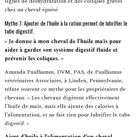
signes de déshydratation et des coliques graves
chez un cheval épuisé.
Mythe 7: Ajouter de l’huile à la ration permet de lubrifier le
tube digestif.
« Je donne à mon cheval de l’huile maïs pour
aider à garder son système digestif fluide et
prévenir les coliques. »
Amanda Paulhamus, DVM, PAS, de Paulhamus
vétérinaires Associates, à Linden, Pennsylvanie,
réfute souvent ce mythe pour les propriétaires de
chevaux. « Les chevaux digèrent effectivement
l’huile de maïs, mais elle ajoute des calories à
l’alimentation, et ne fait rien pour lubrifier le tube
digestif. »
Ajout d’huile à l’alimentation d’un cheval