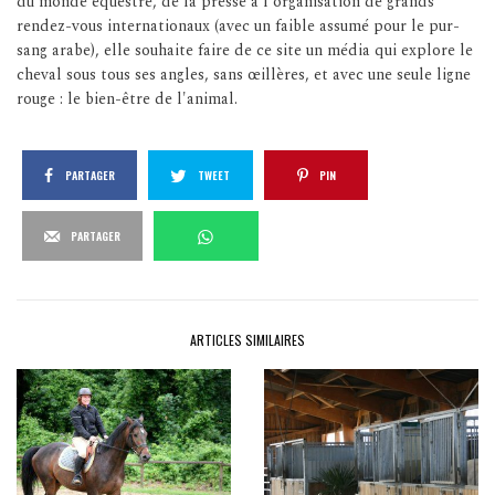
du monde équestre, de la presse à l'organisation de grands
rendez-vous internationaux (avec un faible assumé pour le pur-
sang arabe), elle souhaite faire de ce site un média qui explore le
cheval sous tous ses angles, sans œillères, et avec une seule ligne
rouge : le bien-être de l'animal.
PARTAGER
TWEET
PIN
PARTAGER
ARTICLES SIMILAIRES