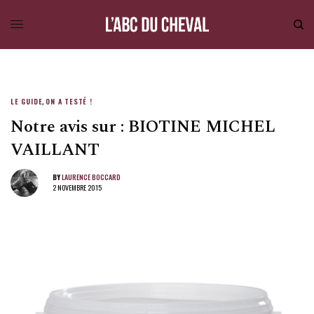
LE GUIDE
,
ON A TESTÉ !
Notre avis sur : BIOTINE MICHEL
VAILLANT
BY
LAURENCE BOCCARD
2 NOVEMBRE 2015