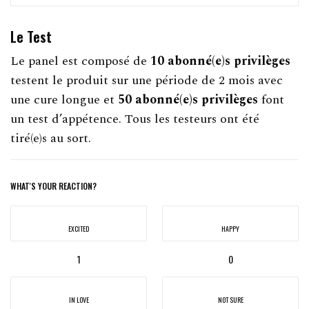
Le Test
Le panel est composé de
10 abonné(e)s privilèges
testent le produit sur une période de 2 mois avec
une cure longue et
50 abonné(e)s privilèges
font
un test d’appétence. Tous les testeurs ont été
tiré(e)s au sort.
WHAT'S YOUR REACTION?
EXCITED
HAPPY
1
0
IN LOVE
NOT SURE