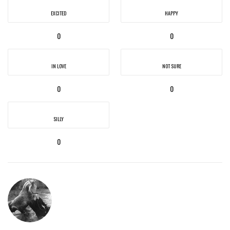
EXCITED
HAPPY
0
0
IN LOVE
NOT SURE
0
0
SILLY
0