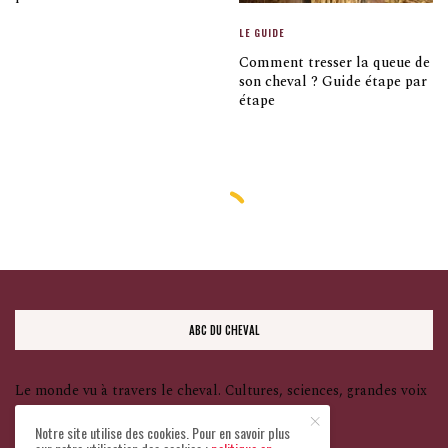
LE GUIDE
Comment tresser la queue de
son cheval ? Guide étape par
étape
LE GUIDE
Question : Combien de fois par an
doit-on vermifuger ?
BY
LAURENCE BOCCARD
12 MAI 2016
Notre site utilise des cookies. Pour en savoir plus