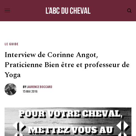
LE GUIDE
Interview de Corinne Angot,
Praticienne Bien être et professeur de
Yoga
BY
LAURENCE BOCCARD
15 MAI 2016