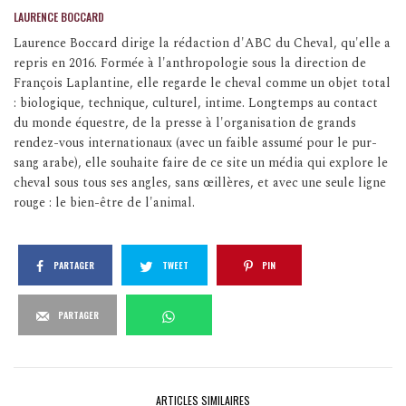
LAURENCE BOCCARD
Laurence Boccard dirige la rédaction d'ABC du Cheval, qu'elle a
repris en 2016. Formée à l'anthropologie sous la direction de
François Laplantine, elle regarde le cheval comme un objet total
: biologique, technique, culturel, intime. Longtemps au contact
du monde équestre, de la presse à l'organisation de grands
rendez-vous internationaux (avec un faible assumé pour le pur-
sang arabe), elle souhaite faire de ce site un média qui explore le
cheval sous tous ses angles, sans œillères, et avec une seule ligne
rouge : le bien-être de l'animal.
PARTAGER
TWEET
PIN
PARTAGER
ARTICLES SIMILAIRES