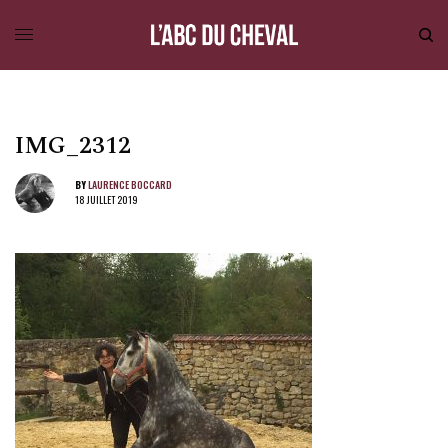
IMG_2312
BY
LAURENCE BOCCARD
18 JUILLET 2019