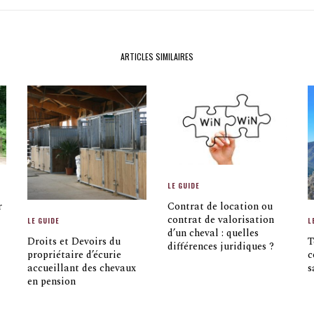
ARTICLES SIMILAIRES
LE GUIDE
r
Contrat de location ou
contrat de valorisation
LE GUIDE
L
d’un cheval : quelles
Droits et Devoirs du
T
différences juridiques ?
propriétaire d’écurie
c
accueillant des chevaux
s
en pension