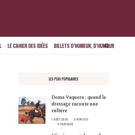
L
LE CAHIER DES IDÉES
BILLETS D’HUMEUR, D’HUMOUR
LES PLUS POPULAIRES
Doma Vaquera : quand le
dressage raconte une
culture
7 AOÛT 2026
9 MINUTES
0 PARTAGES