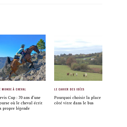
E MONDE À CHEVAL
LE CAHIER DES IDÉES
evis Cup : 70 ans d’une
Pourquoi choisir la place
ourse où le cheval écrit
côté vitre dans le bus
a propre légende