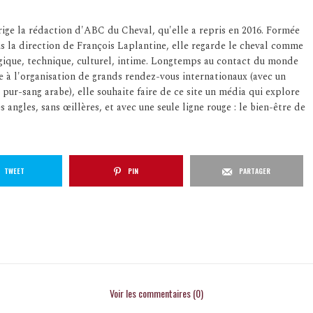
ige la rédaction d'ABC du Cheval, qu'elle a repris en 2016. Formée
us la direction de François Laplantine, elle regarde le cheval comme
logique, technique, culturel, intime. Longtemps au contact du monde
e à l'organisation de grands rendez-vous internationaux (avec un
 pur-sang arabe), elle souhaite faire de ce site un média qui explore
s angles, sans œillères, et avec une seule ligne rouge : le bien-être de
TWEET
PIN
PARTAGER
Voir les commentaires (0)