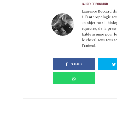
LAURENCE BOCCARD
Laurence Boccard dir
à l'anthropologie so
un objet total : bio
équestre, de la press
faible assumé pour le
le cheval sous tous se
l'animal.
PARTAGER