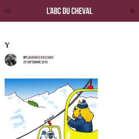
Y
BY
LAURENCE BOCCARD
29 SEPTEMBRE 2019