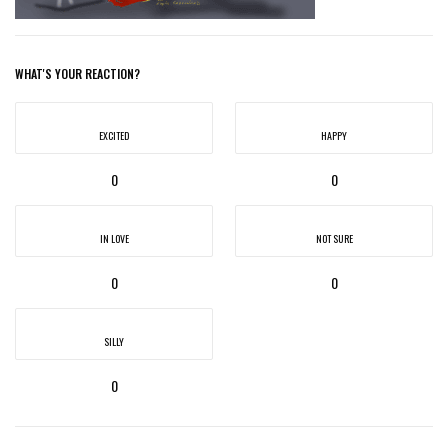
WHAT'S YOUR REACTION?
EXCITED
HAPPY
0
0
IN LOVE
NOT SURE
0
0
SILLY
0