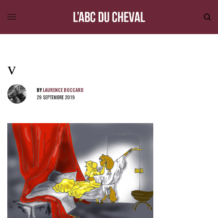
V
BY
LAURENCE BOCCARD
29 SEPTEMBRE 2019