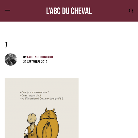
J
BY
LAURENCE BOCCARD
29 SEPTEMBRE 2019