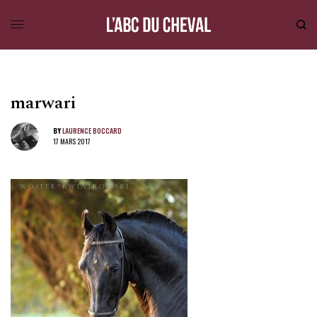
marwari
BY
LAURENCE BOCCARD
17 MARS 2017