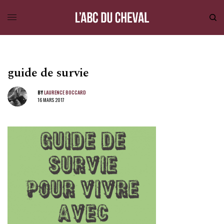
guide de survie
BY
LAURENCE BOCCARD
16 MARS 2017