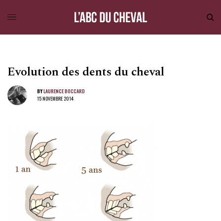
Evolution des dents du cheval
BY
LAURENCE BOCCARD
15 NOVEMBRE 2014