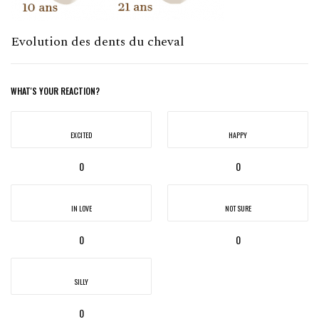
Evolution des dents du cheval
WHAT'S YOUR REACTION?
EXCITED
HAPPY
0
0
IN LOVE
NOT SURE
0
0
SILLY
0