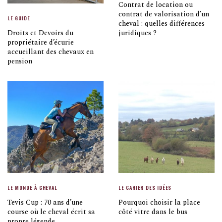
Contrat de location ou
contrat de valorisation d’un
LE GUIDE
cheval : quelles différences
Droits et Devoirs du
juridiques ?
propriétaire d’écurie
accueillant des chevaux en
pension
LE MONDE À CHEVAL
LE CAHIER DES IDÉES
Tevis Cup : 70 ans d’une
Pourquoi choisir la place
course où le cheval écrit sa
côté vitre dans le bus
propre légende