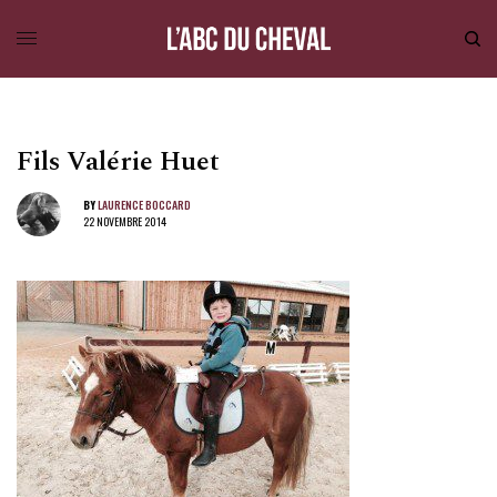
Fils Valérie Huet
BY
LAURENCE BOCCARD
22 NOVEMBRE 2014