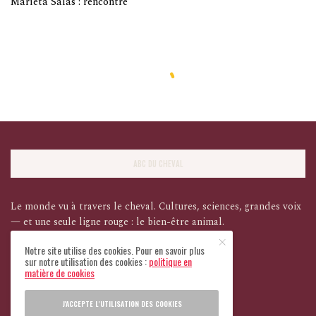
Marieta Salas : rencontre
ABC DU CHEVAL
Le monde vu à travers le cheval. Cultures, sciences, grandes voix
— et une seule ligne rouge : le bien-être animal.
Notre site utilise des cookies. Pour en savoir plus
sur notre utilisation des cookies :
politique en
matière de cookies
Tous droits réservés
J'ACCEPTE L'UTILISATION DES COOKIES