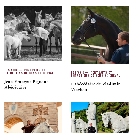
LES VOIX — PORTRAITS ET
LES VOIX — PORTRAITS ET
ENTRETIENS DE GENS DE CHEVAL
ENTRETIENS DE GENS DE CHEVAL
Jean-François Pignon :
L’abécédaire de Vladimir
Abécédaire
Vinchon