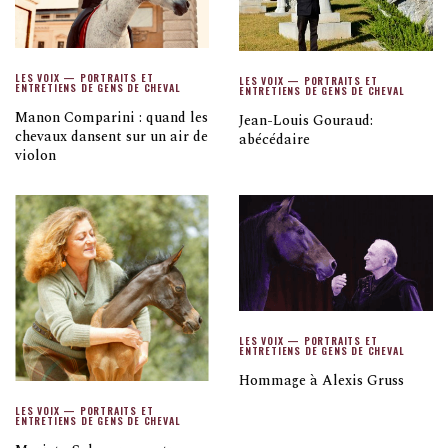
LES VOIX — PORTRAITS ET
LES VOIX — PORTRAITS ET
ENTRETIENS DE GENS DE CHEVAL
ENTRETIENS DE GENS DE CHEVAL
Manon Comparini : quand les
Jean-Louis Gouraud:
chevaux dansent sur un air de
abécédaire
violon
LES VOIX — PORTRAITS ET
ENTRETIENS DE GENS DE CHEVAL
Hommage à Alexis Gruss
LES VOIX — PORTRAITS ET
ENTRETIENS DE GENS DE CHEVAL