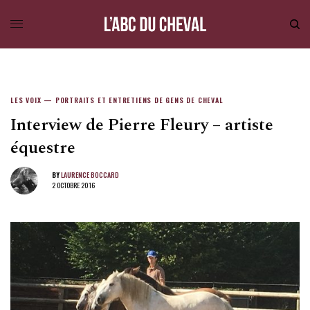
LES VOIX — PORTRAITS ET ENTRETIENS DE GENS DE CHEVAL
Interview de Pierre Fleury – artiste
équestre
BY
LAURENCE BOCCARD
2 OCTOBRE 2016