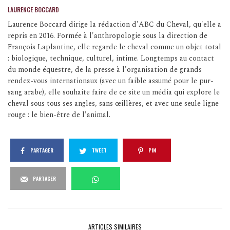
LAURENCE BOCCARD
Laurence Boccard dirige la rédaction d'ABC du Cheval, qu'elle a
repris en 2016. Formée à l'anthropologie sous la direction de
François Laplantine, elle regarde le cheval comme un objet total
: biologique, technique, culturel, intime. Longtemps au contact
du monde équestre, de la presse à l'organisation de grands
rendez-vous internationaux (avec un faible assumé pour le pur-
sang arabe), elle souhaite faire de ce site un média qui explore le
cheval sous tous ses angles, sans œillères, et avec une seule ligne
rouge : le bien-être de l'animal.
PARTAGER
TWEET
PIN
PARTAGER
ARTICLES SIMILAIRES