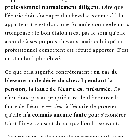
professionnel normalement diligent
. Dire que
l’écurie doit s’occuper du cheval « comme s’il lui
appartenait » est donc une formule commode mais
trompeuse : le bon étalon n’est pas le soin qu’elle
accorde à ses propres chevaux, mais celui qu’un
professionnel compétent est réputé apporter. C’est
un standard plus élevé.
Ce que cela signifie concrètement :
en cas de
blessure ou de décès du cheval pendant la
pension, la faute de l’écurie est présumée.
Ce
n’est donc pas au propriétaire de démontrer la
faute de l’écurie — c’est à l’écurie de prouver
qu’elle
n’a commis aucune faute
pour s’exonérer.
C’est l’inverse exact de ce que l’on lit souvent.
L’écurie peut se dégager de sa responsabilité en