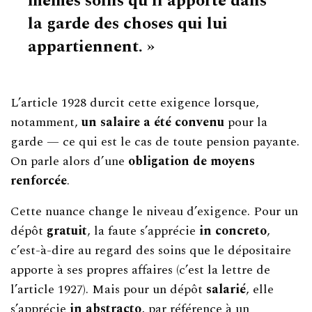
mêmes soins qu’il apporte dans
la garde des choses qui lui
appartiennent. »
L’article 1928 durcit cette exigence lorsque,
notamment,
un salaire a été convenu
pour la
garde — ce qui est le cas de toute pension payante.
On parle alors d’une
obligation de moyens
renforcée
.
Cette nuance change le niveau d’exigence. Pour un
dépôt
gratuit
, la faute s’apprécie
in concreto
,
c’est-à-dire au regard des soins que le dépositaire
apporte à ses propres affaires (c’est la lettre de
l’article 1927). Mais pour un dépôt
salarié
, elle
s’apprécie
in abstracto
, par référence à un