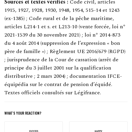
Sources et textes vérifiés :
Code civil, articles
1915, 1927, 1928, 1930, 1948, 1954, 515-14 et 1243
(ex-1385) ; Code rural et de la pêche maritime,
articles L214-1 et s. et L213-10 (vente forcée, loi n°
2021-1539 du 30 novembre 2021) ; loi n° 2014-873
du 4 août 2014 (suppression de l’expression « bon
père de famille ») ; Règlement UE 2016/679 (RGPD)
; jurisprudence de la Cour de cassation (arrêt de
principe du 3 juillet 2001 sur la qualification
distributive ; 2 mars 2004) ; documentation IFCE-
équipédia sur le contrat de pension d’équidé.
Textes officiels consultés sur Légifrance.
WHAT'S YOUR REACTION?
EXCITED
HAPPY