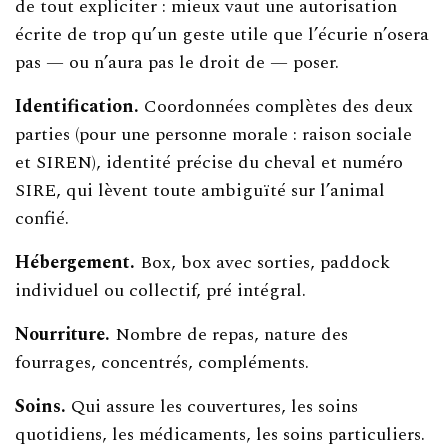
de tout expliciter : mieux vaut une autorisation
écrite de trop qu’un geste utile que l’écurie n’osera
pas — ou n’aura pas le droit de — poser.
Identification.
Coordonnées complètes des deux
parties (pour une personne morale : raison sociale
et SIREN), identité précise du cheval et numéro
SIRE, qui lèvent toute ambiguïté sur l’animal
confié.
Hébergement.
Box, box avec sorties, paddock
individuel ou collectif, pré intégral.
Nourriture.
Nombre de repas, nature des
fourrages, concentrés, compléments.
Soins.
Qui assure les couvertures, les soins
quotidiens, les médicaments, les soins particuliers.