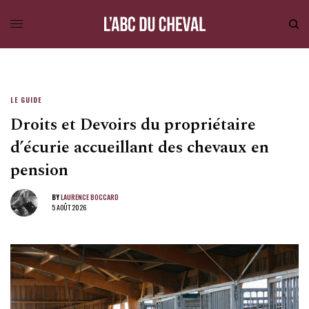
LE GUIDE
Droits et Devoirs du propriétaire
d’écurie accueillant des chevaux en
pension
BY
LAURENCE BOCCARD
5 AOÛT 2026