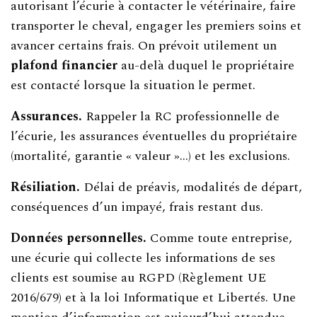
autorisant l’écurie à contacter le vétérinaire, faire
transporter le cheval, engager les premiers soins et
avancer certains frais. On prévoit utilement un
plafond financier
au-delà duquel le propriétaire
est contacté lorsque la situation le permet.
Assurances.
Rappeler la RC professionnelle de
l’écurie, les assurances éventuelles du propriétaire
(mortalité, garantie « valeur »…) et les exclusions.
Résiliation.
Délai de préavis, modalités de départ,
conséquences d’un impayé, frais restant dus.
Données personnelles.
Comme toute entreprise,
une écurie qui collecte les informations de ses
clients est soumise au RGPD (Règlement UE
2016/679) et à la loi Informatique et Libertés. Une