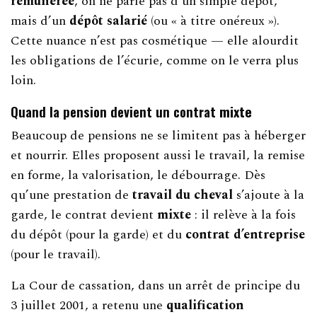
rémunérée
, on ne parle pas d’un simple dépôt,
mais d’un
dépôt salarié
(ou « à titre onéreux »).
Cette nuance n’est pas cosmétique — elle alourdit
les obligations de l’écurie, comme on le verra plus
loin.
Quand la pension devient un contrat
mixte
Beaucoup de pensions ne se limitent pas à héberger
et nourrir. Elles proposent aussi le travail, la remise
en forme, la valorisation, le débourrage. Dès
qu’une prestation de
travail du cheval
s’ajoute à la
garde, le contrat devient
mixte
: il relève à la fois
du dépôt (pour la garde) et du
contrat d’entreprise
(pour le travail).
La Cour de cassation, dans un arrêt de principe du
3 juillet 2001, a retenu une
qualification