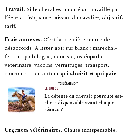
Travail.
Si le cheval est monté ou travaillé par
l’écurie : fréquence, niveau du cavalier, objectifs,
tarif.
Frais annexes.
C’est la première source de
désaccords. À lister noir sur blanc : maréchal-
ferrant, podologue, dentiste, ostéopathe,
vétérinaire, vaccins, vermifuges, transport,
concours — et surtout
qui choisit et qui paie
.
VOIR ÉGALEMENT
LE GUIDE
La détente du cheval : pourquoi est-
elle indispensable avant chaque
séance ?
Urgences vétérinaires.
Clause indispensable,