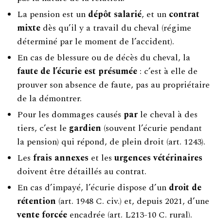
La pension est un
dépôt salarié
, et un
contrat
mixte
dès qu’il y a travail du cheval (régime
déterminé par le moment de l’accident).
En cas de blessure ou de décès du cheval, la
faute de l’écurie est présumée
: c’est à elle de
prouver son absence de faute, pas au propriétaire
de la démontrer.
Pour les dommages causés
par
le cheval à des
tiers, c’est le
gardien
(souvent l’écurie pendant
la pension) qui répond, de plein droit (art. 1243).
Les
frais annexes
et les
urgences vétérinaires
doivent être détaillés au contrat.
En cas d’impayé, l’écurie dispose d’un
droit de
rétention
(art. 1948 C. civ.) et, depuis 2021, d’une
vente forcée
encadrée (art. L213-10 C. rural).