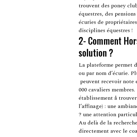
trouvent des poney club
équestres, des pensions
écuries de propriétaire
disciplines équestres !
2- Comment Hors
solution ?
La plateforme permet d
ou par nom d’écurie. Plu
peuvent recevoir note e
000 cavaliers membres. 
établissement å trouver
l’affinage) : une ambia
? une attention particu
Au delà de la recherche
directement avec le coa