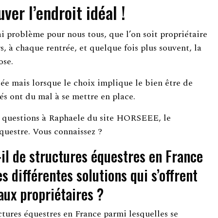
uver l’endroit idéal !
rai problème pour nous tous, que l’on soit propriétaire
s, à chaque rentrée, et quelque fois plus souvent, la
ose.
iée mais lorsque le choix implique le bien être de
tés ont du mal à se mettre en place.
s questions à Raphaele du site HORSEEE, le
questre. Vous connaissez ?
-il de structures équestres en France
es différentes solutions qui s’offrent
aux propriétaires ?
uctures équestres en France parmi lesquelles se