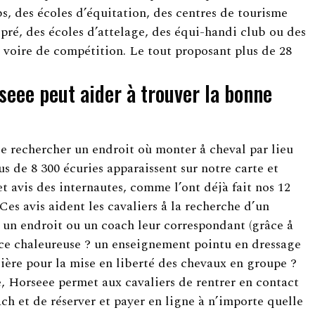
s, des écoles d’équitation, des centres de tourisme
 pré, des écoles d’attelage, des équi-handi club ou des
s voire de compétition. Le tout proposant plus de 28
eee peut aider à trouver la bonne
e rechercher un endroit où monter å cheval par lieu
s de 8 300 écuries apparaissent sur notre carte et
t avis des internautes, comme l’ont déjà fait nos 12
Ces avis aident les cavaliers å la recherche d’un
 un endroit ou un coach leur correspondant (grâce å
nce chaleureuse ? un enseignement pointu en dressage
lière pour la mise en liberté des chevaux en groupe ?
, Horseee permet aux cavaliers de rentrer en contact
ch et de réserver et payer en ligne à n’importe quelle