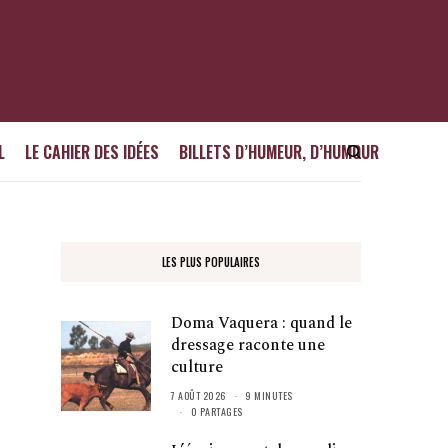
L
LE CAHIER DES IDÉES
BILLETS D’HUMEUR, D’HUMOUR
LES PLUS POPULAIRES
Doma Vaquera : quand le
dressage raconte une
culture
7 AOÛT 2026
9 MINUTES
0 PARTAGES