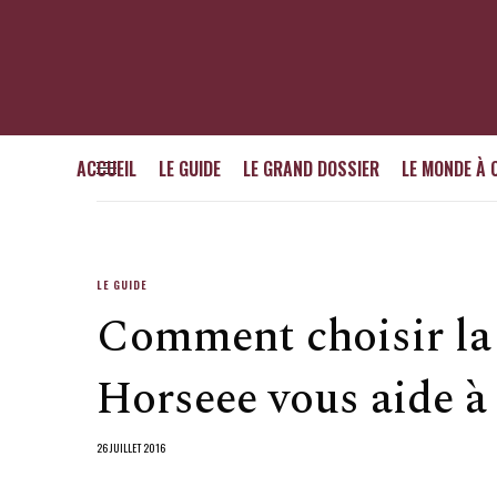
ACCUEIL
LE GUIDE
LE GRAND DOSSIER
LE MONDE À 
LE GUIDE
Comment choisir la 
Horseee vous aide à 
26 JUILLET 2016