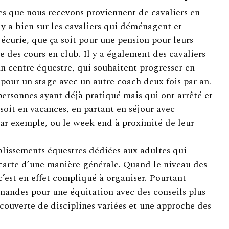
s que nous recevons proviennent de cavaliers en
 y a bien sur les cavaliers qui déménagent et
écurie, que ça soit pour une pension pour leurs
 des cours en club. Il y a également des cavaliers
un centre équestre, qui souhaitent progresser en
pour un stage avec un autre coach deux fois par an.
 personnes ayant déjà pratiqué mais qui ont arrêté et
soit en vacances, en partant en séjour avec
ar exemple, ou le week end à proximité de leur
ablissements équestres dédiées aux adultes qui
carte d’une manière générale. Quand le niveau des
 c’est en effet compliqué à organiser. Pourtant
mandes pour une équitation avec des conseils plus
couverte de disciplines variées et une approche des