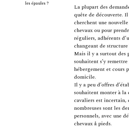
les épaules ?
La plupart des demande
quête de découverte. Il
cherchent une nouvelle 
chevaux ou pour prendre
réguliers, adhérents d’
changeant de structure 
Mais il y a surtout des
souhaitent s’y remettre 
hébergement et cours p
domicile.
Il y a peu d’offres d’ét
souhaitent monter à la 
cavaliers est incertain,
nombreuses sont les de
personnels, avec une dé
chevaux å pieds.