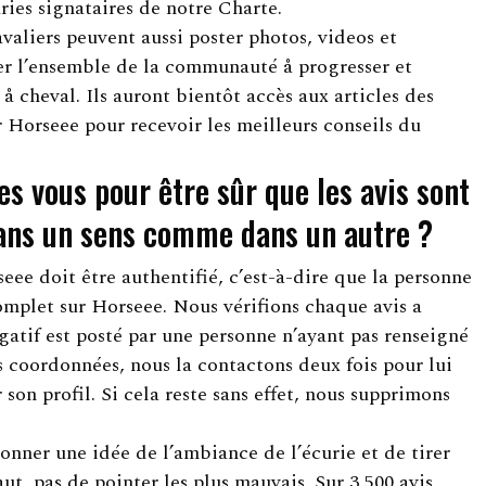
ries signataires de notre Charte.
valiers peuvent aussi poster photos, videos et
r l’ensemble de la communauté å progresser et
å cheval. Ils auront bientôt accès aux articles des
r Horseee pour recevoir les meilleurs conseils du
s vous pour être sûr que les avis sont
dans un sens comme dans un autre ?
eee doit être authentifié, c’est-à-dire que la personne
mplet sur Horseee. Nous vérifions chaque avis a
égatif est posté par une personne n’ayant pas renseigné
s coordonnées, nous la contactons deux fois pour lui
on profil. Si cela reste sans effet, nous supprimons
donner une idée de l’ambiance de l’écurie et de tirer
ut, pas de pointer les plus mauvais. Sur 3 500 avis