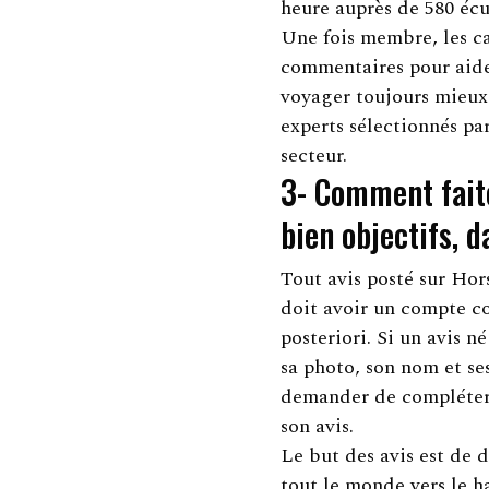
heure auprès de 580 écu
Une fois membre, les ca
commentaires pour aide
voyager toujours mieux 
experts sélectionnés pa
secteur.
3- Comment faite
bien objectifs, 
Tout avis posté sur Hors
doit avoir un compte co
posteriori. Si un avis n
sa photo, son nom et se
demander de compléter s
son avis.
Le but des avis est de 
tout le monde vers le ha