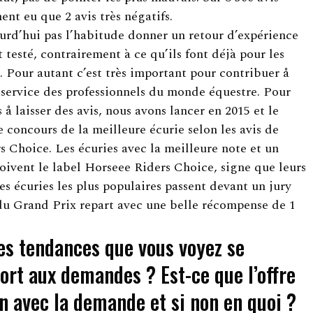
ent eu que 2 avis très négatifs.
ourd’hui pas l’habitude donner un retour d’expérience
nt testé, contrairement à ce qu’ils font déjà pour les
s. Pour autant c’est très important pour contribuer å
 service des professionnels du monde équestre. Pour
 å laisser des avis, nous avons lancer en 2015 et le
e concours de la meilleure écurie selon les avis de
s Choice. Les écuries avec la meilleure note et un
ivent le label Horseee Riders Choice, signe que leurs
 Les écuries les plus populaires passent devant un jury
du Grand Prix repart avec une belle récompense de 1
les tendances que vous voyez se
port aux demandes ? Est-ce que l’offre
on avec la demande et si non en quoi ?