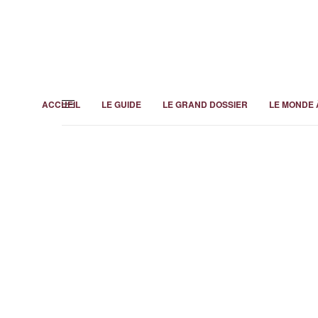
ACCUEIL
LE GUIDE
LE GRAND DOSSIER
LE MONDE 