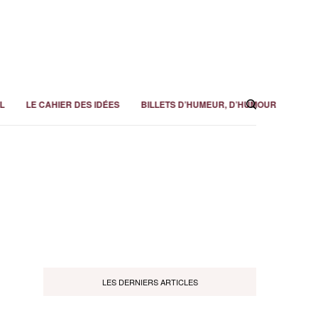
L
LE CAHIER DES IDÉES
BILLETS D’HUMEUR, D’HUMOUR
LES DERNIERS ARTICLES