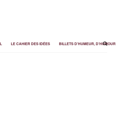
L
LE CAHIER DES IDÉES
BILLETS D’HUMEUR, D’HUMOUR