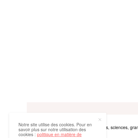
Notre site utilise des cookies. Pour en
Le monde vu à travers le cheval. Cultures, sciences, gran
savoir plus sur notre utilisation des
cookies :
politique en matière de