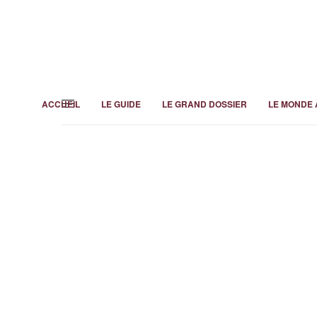
ACCUEIL
LE GUIDE
LE GRAND DOSSIER
LE MONDE 