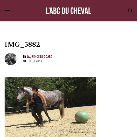
IMG_5882
BY
LAURENCE BOCCARD
18 JUILLET 2019