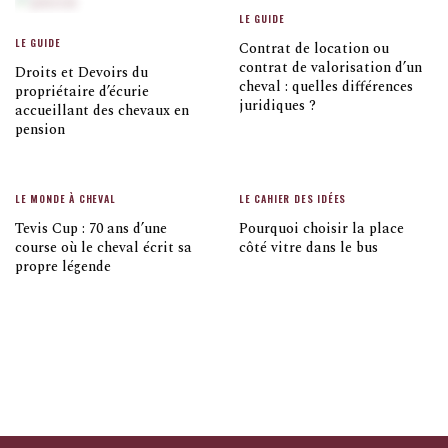
LE GUIDE
LE GUIDE
Contrat de location ou
contrat de valorisation d’un
Droits et Devoirs du
cheval : quelles différences
propriétaire d’écurie
juridiques ?
accueillant des chevaux en
pension
LE MONDE À CHEVAL
LE CAHIER DES IDÉES
Tevis Cup : 70 ans d’une
Pourquoi choisir la place
course où le cheval écrit sa
côté vitre dans le bus
propre légende