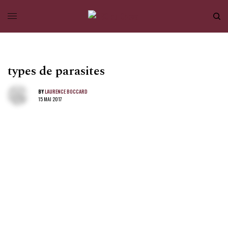
types de parasites
BY
LAURENCE BOCCARD
15 MAI 2017