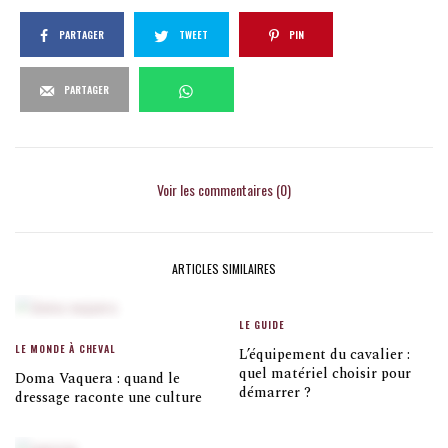
PARTAGER
TWEET
PIN
PARTAGER
Voir les commentaires (0)
ARTICLES SIMILAIRES
LE GUIDE
LE MONDE À CHEVAL
L’équipement du cavalier :
quel matériel choisir pour
Doma Vaquera : quand le
démarrer ?
dressage raconte une culture