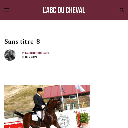
Sans titre-8
BY
LAURENCE BOCCARD
28 JUIN 2019