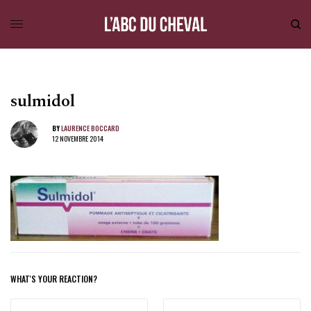
sulmidol
BY
LAURENCE BOCCARD
12 NOVEMBRE 2014
WHAT'S YOUR REACTION?