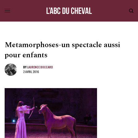
Metamorphoses-un spectacle aussi
pour enfants
BY
LAURENCE BOCCARD
2 AVRIL 2016