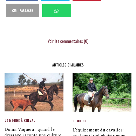
PARTAGER
Voir les commentaires (0)
ARTICLES SIMILAIRES
LE MONDE À CHEVAL
LE GUIDE
Doma Vaquera : quand le
L’équipement du cavalier :
dressage raconte une culture
quel matériel choisir pour