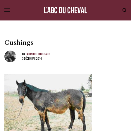
Cushings
BY
LAURENCE BOCCARD
3 DÉCEMBRE 2014