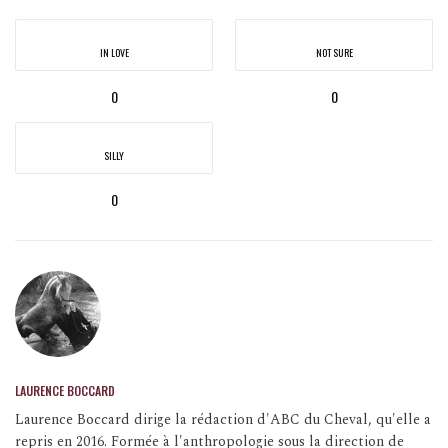
IN LOVE
NOT SURE
0
0
SILLY
0
LAURENCE BOCCARD
Laurence Boccard dirige la rédaction d'ABC du Cheval, qu'elle a
repris en 2016. Formée à l'anthropologie sous la direction de