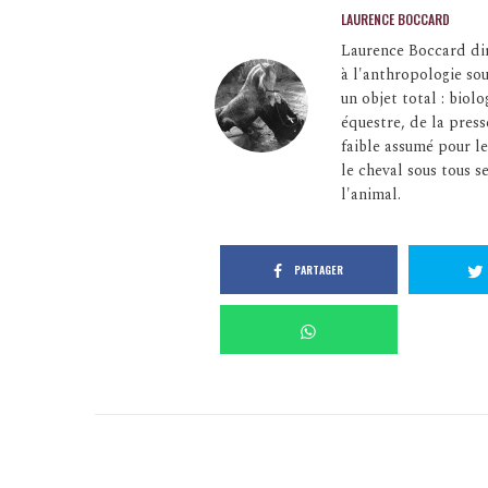
LAURENCE BOCCARD
Laurence Boccard dir
à l'anthropologie so
un objet total : bio
équestre, de la press
faible assumé pour le
le cheval sous tous se
l'animal.
PARTAGER