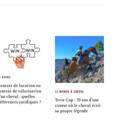
E GUIDE
ontrat de location ou
ontrat de valorisation
LE MONDE À CHEVAL
’un cheval : quelles
Tevis Cup : 70 ans d’une
ifférences juridiques ?
course où le cheval écrit
sa propre légende