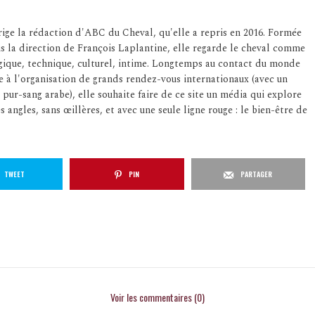
ige la rédaction d'ABC du Cheval, qu'elle a repris en 2016. Formée
us la direction de François Laplantine, elle regarde le cheval comme
logique, technique, culturel, intime. Longtemps au contact du monde
e à l'organisation de grands rendez-vous internationaux (avec un
 pur-sang arabe), elle souhaite faire de ce site un média qui explore
s angles, sans œillères, et avec une seule ligne rouge : le bien-être de
TWEET
PIN
PARTAGER
Voir les commentaires (0)