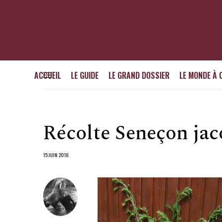
ACCUEIL
LE GUIDE
LE GRAND DOSSIER
LE MONDE À 
Récolte Seneçon jac
15 JUIN 2016