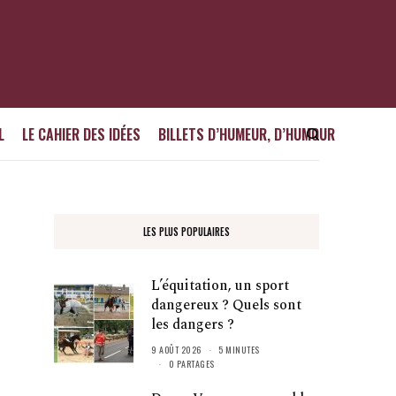
L
LE CAHIER DES IDÉES
BILLETS D’HUMEUR, D’HUMOUR
LES PLUS POPULAIRES
L’équitation, un sport
dangereux ? Quels sont
les dangers ?
9 AOÛT 2026
5 MINUTES
0 PARTAGES