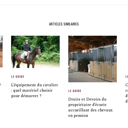
ARTICLES SIMILAIRES
LE GUIDE
L
e
L’équipement du cavalier
C
: quel matériel choisir
c
LE GUIDE
pour démarrer ?
d
Droits et Devoirs du
d
propriétaire d’écurie
accueillant des chevaux
en pension