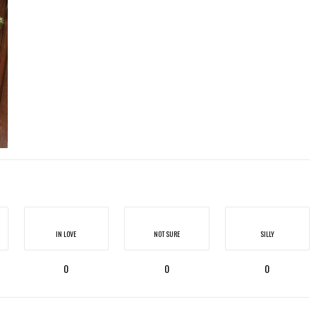
IN LOVE
NOT SURE
SILLY
0
0
0