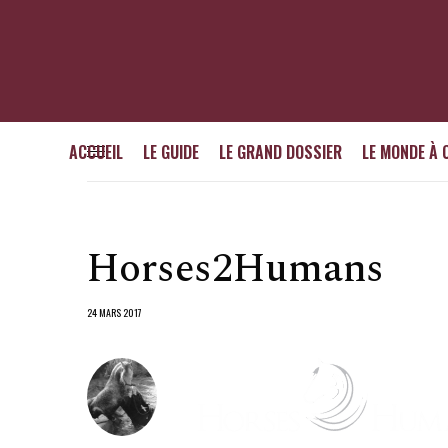
ACCUEIL
LE GUIDE
LE GRAND DOSSIER
LE MONDE À 
Horses2Humans
24 MARS 2017