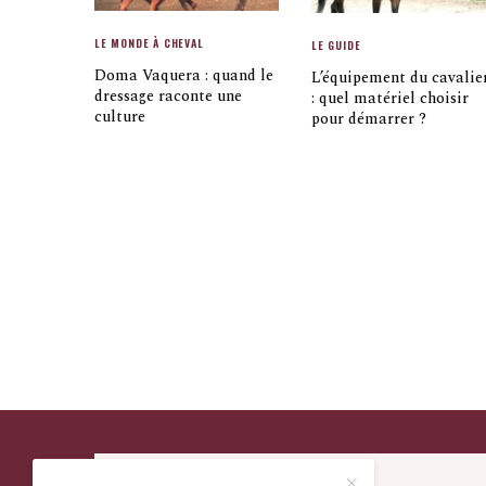
LE MONDE À CHEVAL
LE GUIDE
Doma Vaquera : quand le
L’équipement du cavalie
dressage raconte une
: quel matériel choisir
culture
pour démarrer ?