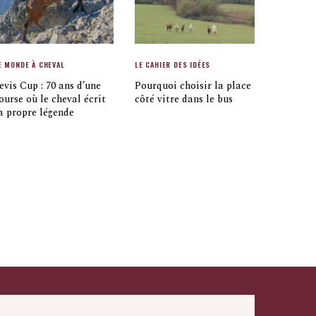
E MONDE À CHEVAL
LE CAHIER DES IDÉES
evis Cup : 70 ans d’une
Pourquoi choisir la place
ourse où le cheval écrit
côté vitre dans le bus
a propre légende