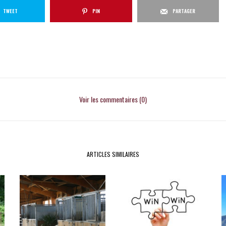
TWEET
PIN
PARTAGER
Voir les commentaires (0)
ARTICLES SIMILAIRES