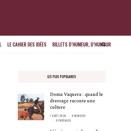
L
LE CAHIER DES IDÉES
BILLETS D’HUMEUR, D’HUMOUR
LES PLUS POPULAIRES
Doma Vaquera : quand le
dressage raconte une
culture
7 AOÛT 2026
9 MINUTES
0 PARTAGES