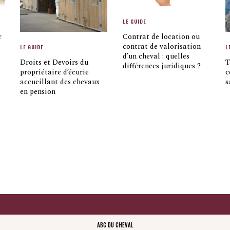
LE GUIDE
r
Contrat de location ou
contrat de valorisation
LE GUIDE
L
d’un cheval : quelles
Droits et Devoirs du
T
différences juridiques ?
propriétaire d’écurie
c
accueillant des chevaux
s
en pension
ABC DU CHEVAL