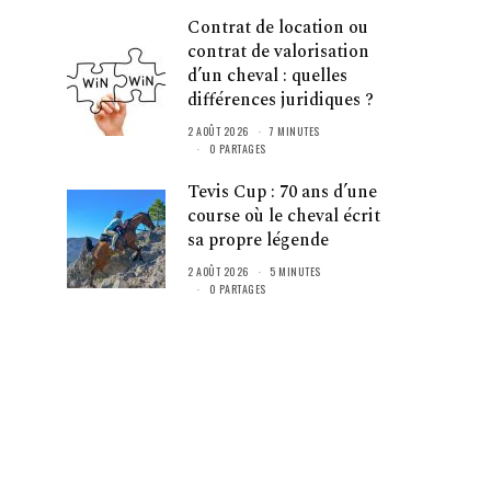
Contrat de location ou
contrat de valorisation
d’un cheval : quelles
différences juridiques ?
2 AOÛT 2026
7 MINUTES
0 PARTAGES
Tevis Cup : 70 ans d’une
course où le cheval écrit
sa propre légende
2 AOÛT 2026
5 MINUTES
0 PARTAGES