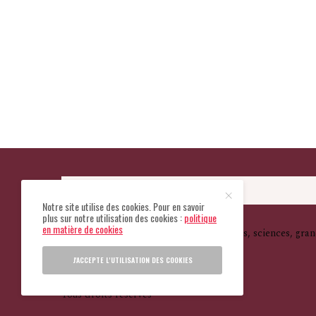
Notre site utilise des cookies. Pour en savoir
plus sur notre utilisation des cookies :
politique
en matière de cookies
Le monde vu à travers le cheval. Cultures, sciences, gran
J'ACCEPTE L'UTILISATION DES COOKIES
Tous droits réservés