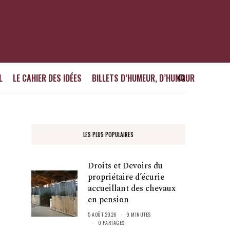
L
LE CAHIER DES IDÉES
BILLETS D’HUMEUR, D’HUMOUR
LES PLUS POPULAIRES
Droits et Devoirs du
propriétaire d’écurie
accueillant des chevaux
en pension
5 AOÛT 2026
9 MINUTES
0 PARTAGES