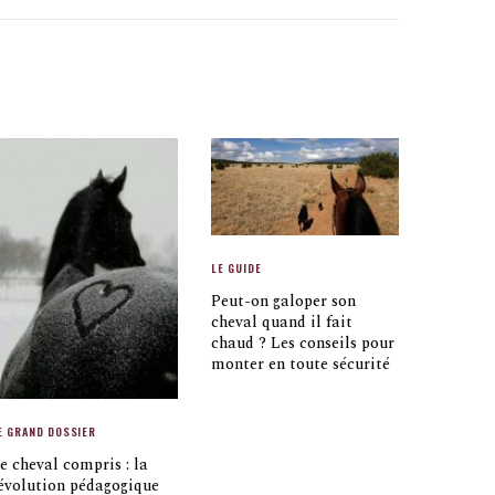
LE GUIDE
Peut-on galoper son
cheval quand il fait
chaud ? Les conseils pour
monter en toute sécurité
E GRAND DOSSIER
e cheval compris : la
évolution pédagogique