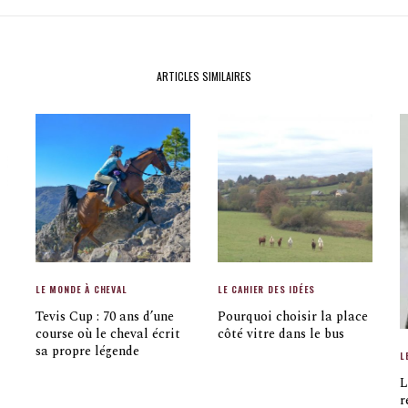
ARTICLES SIMILAIRES
LE MONDE À CHEVAL
LE CAHIER DES IDÉES
Tevis Cup : 70 ans d’une
Pourquoi choisir la place
course où le cheval écrit
côté vitre dans le bus
sa propre légende
L
L
r