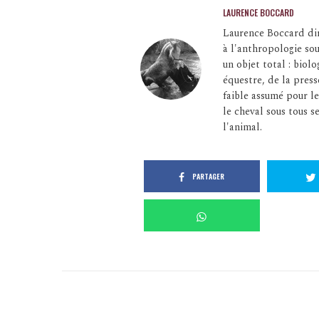
LAURENCE BOCCARD
Laurence Boccard dir
à l'anthropologie so
un objet total : bio
équestre, de la press
faible assumé pour le
le cheval sous tous se
l'animal.
PARTAGER