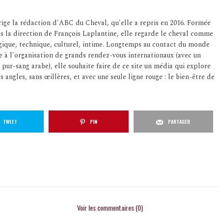
ige la rédaction d'ABC du Cheval, qu'elle a repris en 2016. Formée
us la direction de François Laplantine, elle regarde le cheval comme
logique, technique, culturel, intime. Longtemps au contact du monde
e à l'organisation de grands rendez-vous internationaux (avec un
 pur-sang arabe), elle souhaite faire de ce site un média qui explore
s angles, sans œillères, et avec une seule ligne rouge : le bien-être de
TWEET
PIN
PARTAGER
Voir les commentaires (0)