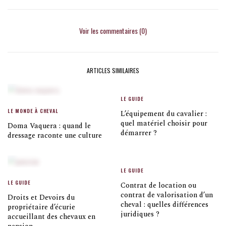
Voir les commentaires (0)
ARTICLES SIMILAIRES
LE GUIDE
LE MONDE À CHEVAL
L’équipement du cavalier :
quel matériel choisir pour
Doma Vaquera : quand le
démarrer ?
dressage raconte une culture
LE GUIDE
LE GUIDE
Contrat de location ou
contrat de valorisation d’un
Droits et Devoirs du
cheval : quelles différences
propriétaire d’écurie
juridiques ?
accueillant des chevaux en