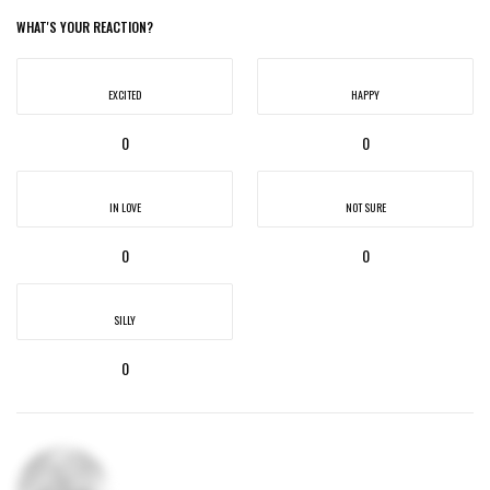
WHAT'S YOUR REACTION?
EXCITED
HAPPY
0
0
IN LOVE
NOT SURE
0
0
SILLY
0