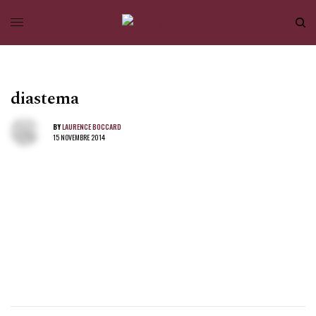
diastema
BY
LAURENCE BOCCARD
15 NOVEMBRE 2014