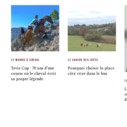
LE MONDE À CHEVAL
LE CAHIER DES IDÉES
Tevis Cup : 70 ans d’une
Pourquoi choisir la place
course où le cheval écrit
côté vitre dans le bus
sa propre légende
L
L
r
d