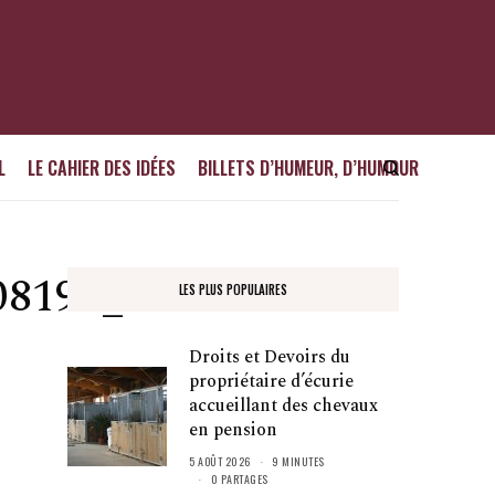
L
LE CAHIER DES IDÉES
BILLETS D’HUMEUR, D’HUMOUR
08192_n
LES PLUS POPULAIRES
Droits et Devoirs du
propriétaire d’écurie
accueillant des chevaux
en pension
5 AOÛT 2026
9 MINUTES
0 PARTAGES