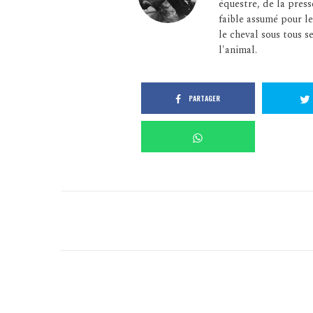
équestre, de la press
faible assumé pour le
le cheval sous tous se
l'animal.
PARTAGER