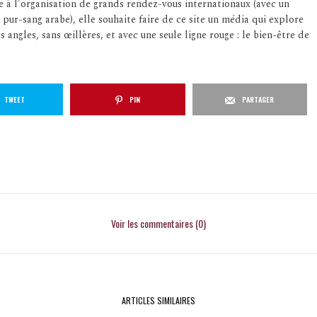
e à l'organisation de grands rendez-vous internationaux (avec un
 pur-sang arabe), elle souhaite faire de ce site un média qui explore
s angles, sans œillères, et avec une seule ligne rouge : le bien-être de
TWEET
PIN
PARTAGER
Voir les commentaires (0)
ARTICLES SIMILAIRES