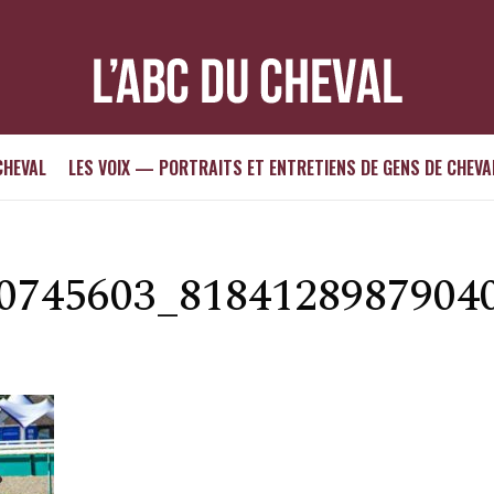
CHEVAL
LES VOIX — PORTRAITS ET ENTRETIENS DE GENS DE CHEVA
0745603_8184128987904