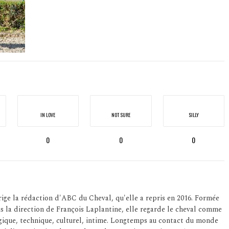
IN LOVE
NOT SURE
SILLY
0
0
0
ige la rédaction d'ABC du Cheval, qu'elle a repris en 2016. Formée
us la direction de François Laplantine, elle regarde le cheval comme
logique, technique, culturel, intime. Longtemps au contact du monde