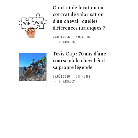
Contrat de location ou
contrat de valorisation
d’un cheval : quelles
différences juridiques ?
2 AOÛT 2026
7 MINUTES
0 PARTAGES
Tevis Cup : 70 ans d’une
course où le cheval écrit
sa propre légende
2 AOÛT 2026
5 MINUTES
0 PARTAGES