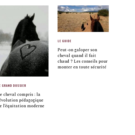
LE GUIDE
Peut-on galoper son
cheval quand il fait
chaud ? Les conseils pour
monter en toute sécurité
E GRAND DOSSIER
e cheval compris : la
évolution pédagogique
e l’équitation moderne