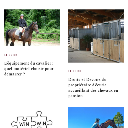
LE GUIDE
L’équipement du cavalier :
quel matériel choisir pour
LE GUIDE
démarrer ?
Droits et Devoirs du
propriétaire d’écurie
accueillant des chevaux en
pension