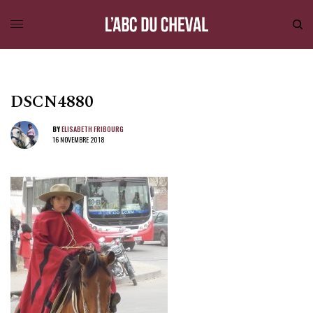
DSCN4880
BY
ELISABETH FRIBOURG
16 NOVEMBRE 2018