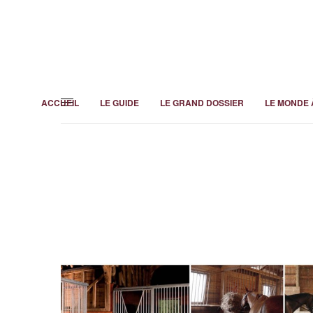
ACCUEIL
LE GUIDE
LE GRAND DOSSIER
LE MONDE 