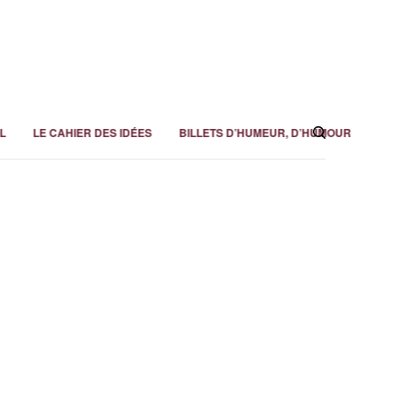
L
LE CAHIER DES IDÉES
BILLETS D’HUMEUR, D’HUMOUR