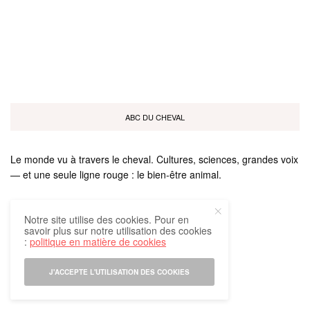
ABC DU CHEVAL
Le monde vu à travers le cheval. Cultures, sciences, grandes voix
— et une seule ligne rouge : le bien-être animal.
Notre site utilise des cookies. Pour en
savoir plus sur notre utilisation des cookies
:
politique en matière de cookies
Tous droits réservés
J'ACCEPTE L'UTILISATION DES COOKIES