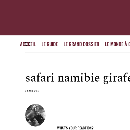
ACCUEIL
LE GUIDE
LE GRAND DOSSIER
LE MONDE À 
safari namibie giraf
7 AVRIL 2017
WHAT'S YOUR REACTION?