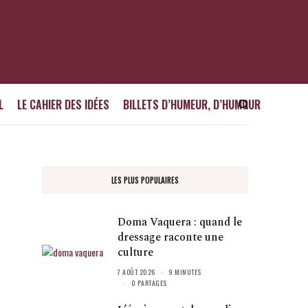
L
LE CAHIER DES IDÉES
BILLETS D’HUMEUR, D’HUMOUR
LES PLUS POPULAIRES
Doma Vaquera : quand le
dressage raconte une
culture
7 AOÛT 2026
9 MINUTES
0 PARTAGES