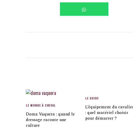
LE GUIDE
LE MONDE À CHEVAL
L’équipement du cavalie
: quel matériel choisir
Doma Vaquera : quand le
pour démarrer ?
dressage raconte une
culture