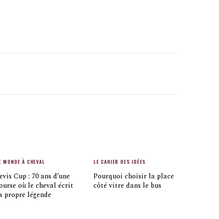
E MONDE À CHEVAL
LE CAHIER DES IDÉES
evis Cup : 70 ans d’une
Pourquoi choisir la place
ourse où le cheval écrit
côté vitre dans le bus
a propre légende