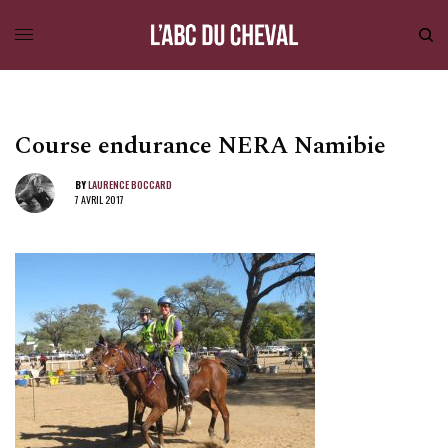
Course endurance NERA Namibie
BY
LAURENCE BOCCARD
7 AVRIL 2017