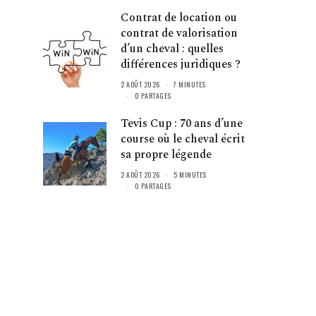
Contrat de location ou
contrat de valorisation
d’un cheval : quelles
différences juridiques ?
2 AOÛT 2026
7 MINUTES
0 PARTAGES
Tevis Cup : 70 ans d’une
course où le cheval écrit
sa propre légende
2 AOÛT 2026
5 MINUTES
0 PARTAGES