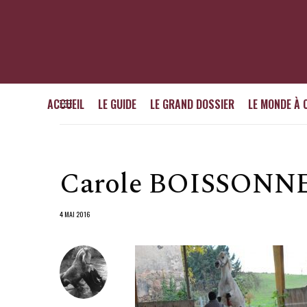
ACCUEIL
LE GUIDE
LE GRAND DOSSIER
LE MONDE À 
Carole BOISSONNET
4 MAI 2016