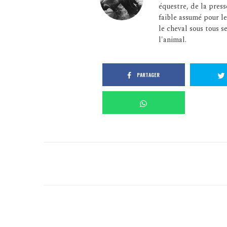
équestre, de la press
faible assumé pour le
le cheval sous tous se
l'animal.
PARTAGER