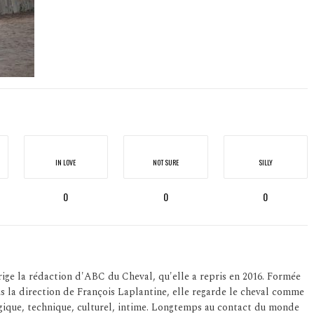
IN LOVE
NOT SURE
SILLY
0
0
0
ige la rédaction d'ABC du Cheval, qu'elle a repris en 2016. Formée
us la direction de François Laplantine, elle regarde le cheval comme
logique, technique, culturel, intime. Longtemps au contact du monde