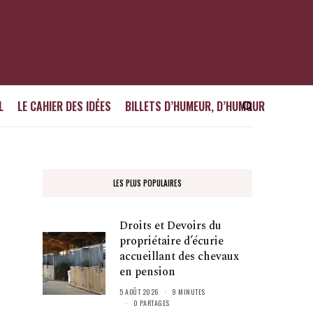
L
LE CAHIER DES IDÉES
BILLETS D’HUMEUR, D’HUMOUR
LES PLUS POPULAIRES
Droits et Devoirs du
propriétaire d’écurie
accueillant des chevaux
en pension
5 AOÛT 2026
9 MINUTES
0 PARTAGES