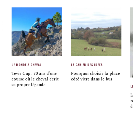
LE MONDE À CHEVAL
LE CAHIER DES IDÉES
Tevis Cup : 70 ans d’une
Pourquoi choisir la place
course où le cheval écrit
côté vitre dans le bus
sa propre légende
L
L
r
d