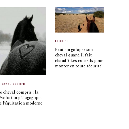
LE GUIDE
Peut-on galoper son
cheval quand il fait
chaud ? Les conseils pour
monter en toute sécurité
E GRAND DOSSIER
e cheval compris : la
évolution pédagogique
e l’équitation moderne