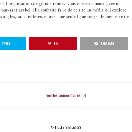
e à l'organisation de grands rendez-vous internationaux (avec un
 pur-sang arabe), elle souhaite faire de ce site un média qui explore
s angles, sans œillères, et avec une seule ligne rouge : le bien-être de
TWEET
PIN
PARTAGER
Voir les commentaires (0)
ARTICLES SIMILAIRES