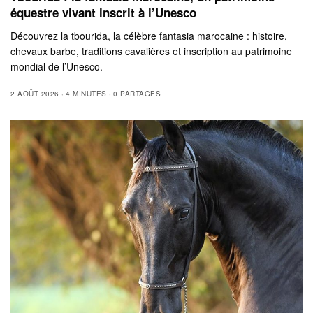
équestre vivant inscrit à l’Unesco
Découvrez la tbourida, la célèbre fantasia marocaine : histoire,
chevaux barbe, traditions cavalières et inscription au patrimoine
mondial de l’Unesco.
2 AOÛT 2026
4 MINUTES
0 PARTAGES